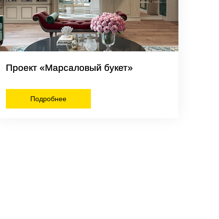
Проект «Марсаловый букет»
Подробнее
Цвет
Комплектующие
Белые
Посмотреть все
Бежевые
Хромированные
Черные
Серые