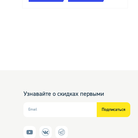
Лампы
Волшебные скидки 
до 70%
Новинки
Узнавайте о скидках первыми
Подписаться
Email