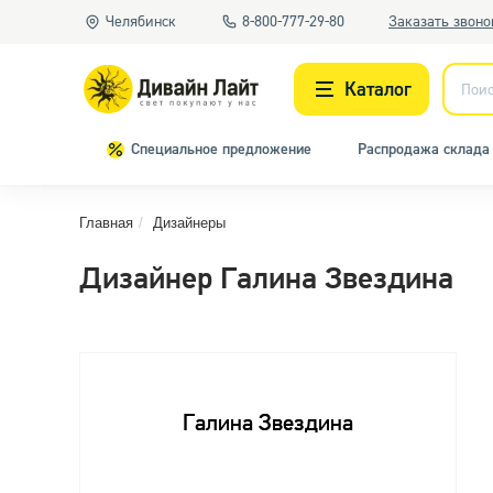
Челябинск
8-800-777-29-80
Заказать звоно
Каталог
Специальное предложение
Распродажа склада
Люстры
Светильники
Главная
Дизайнеры
Вс
Дизайнер Галина Звездина
Споты
Точечные светильники
Трековое освещение
Галина Звездина
Уличный свет
К
Бра